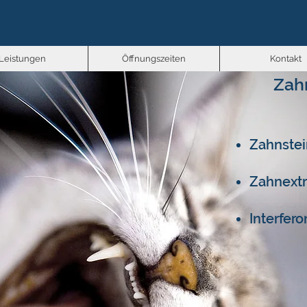
Leistungen
Öffnungszeiten
Kontakt
Zah
Zahnstei
Zahnextr
Interfer